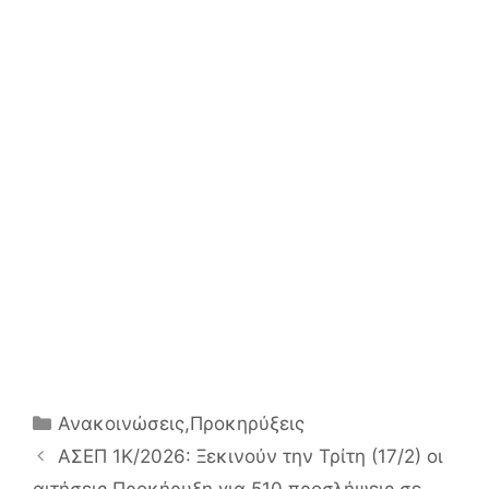
Κατηγορίες
Ανακοινώσεις
,
Προκηρύξεις
Πλοήγηση
ΑΣΕΠ 1Κ/2026: Ξεκινούν την Τρίτη (17/2) οι
άρθρων