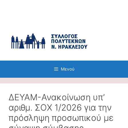
Μετάβαση
σε
περιεχόμενο
Μενού
ΔΕΥΑΜ-Ανακοίνωση υπ’
αριθμ. ΣΟΧ 1/2026 για την
πρόσληψη προσωπικού με
σύναψη σύμβασης