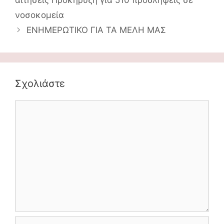
αιτήσεις Προκήρυξη για 510 προσλήψεις σε
νοσοκομεία
ΕΝΗΜΕΡΩΤΙΚΟ ΓΙΑ ΤΑ ΜΕΛΗ ΜΑΣ
Σχολιάστε
Comment
Όνομα