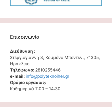
Επικοινωνία
Διεύθυνση :
Στεργιογιάννη 3, Κομμένο Μπεντένι, 71305,
Ηράκλειο
Τηλέφωνο:
2810255446
e-mail:
info@polyteknoiher.gr
Ωράριο εργασιας:
Καθημερινά 7:00 – 14:30