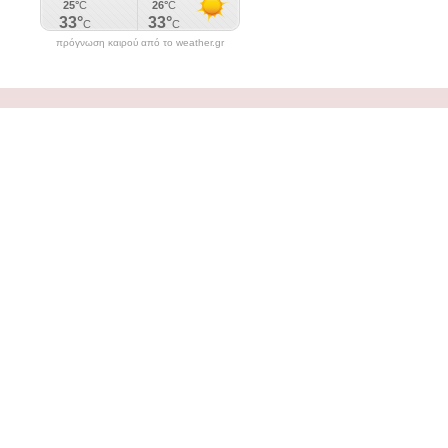
πρόγνωση καιρού από το weather.gr