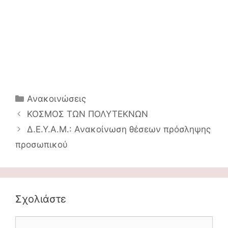
Κατηγορίες
Ανακοινώσεις
Πλοήγηση
ΚΟΣΜΟΣ ΤΩΝ ΠΟΛΥΤΕΚΝΩΝ
άρθρων
Δ.Ε.Υ.Α.Μ.: Ανακοίνωση θέσεων πρόσληψης
προσωπικού
Σχολιάστε
Comment