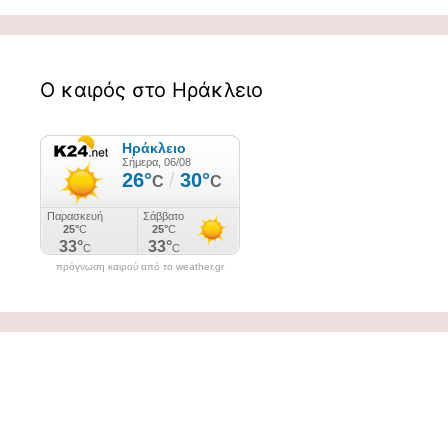
Ο καιρός στο Ηράκλειο
πρόγνωση καιρού από το weather.gr