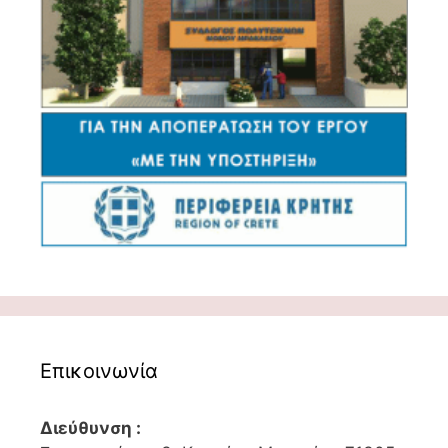
Επικοινωνία
Διεύθυνση :