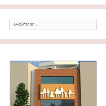
Αναζήτηση
για: