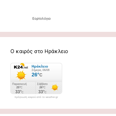
Εορτολόγιο
Ο καιρός στο Ηράκλειο
πρόγνωση καιρού από το weather.gr