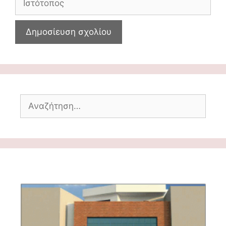
Αναζήτηση
για: