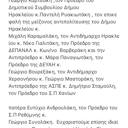
Γεώργιο Καρτσάκη ,τον Πρόεδρο του
Δημοτικού Συμβουλίου Δήμου
Ηρακλείου κ.Παντελή Ρυακιωτάκη , τον
επικε
φαλή της μείζονος αντιπολίτευσης του Δήμου
Ηρακλείου κ.
Μιχάλη Καραμαλάκη
, τον Αντιδήμαρχο Ηρακλε
ίου κ. Νίκο Γιαλιτάκη, τον Πρόεδρο της
ΔΕΠΑΝΑΛ κ. Κων/νο Βαρβεράκη και την
Αντιπρόεδρο κ. Μάρα Παναγιωτάκη, τον
Πρόεδρο της ΔΕΥΑΗ κ.
Γεώργιο Βουρεξάκη, τον Αντιδήμαρχο
Χερσονήσου κ. Γεώργιο Μαστοράκη, τον
Αντιπρόεδρο της ΑΣΠΕ κ. Δημήτριο Σταμούλη,
τον Πρόεδρο του Σ.Π Χανίων
πατέρα Ευτύχιο Ανδρουλάκη, τον Πρόεδρο του
Σ.Π Ρεθύμνης κ.
Γεώργιο Συνολάκη. Ευχαριστούμε επίσης ιδιαί