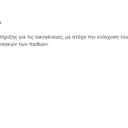
ω
ήριξης για τις οικογένειες, με στόχο την ενίσχυση το
ναγκών των παιδιών.