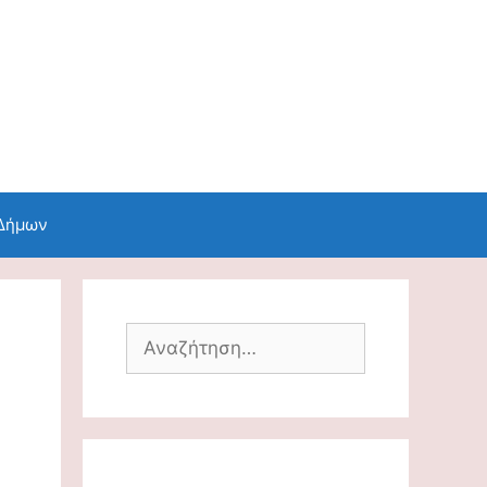
 Δήμων
Αναζήτηση
για: