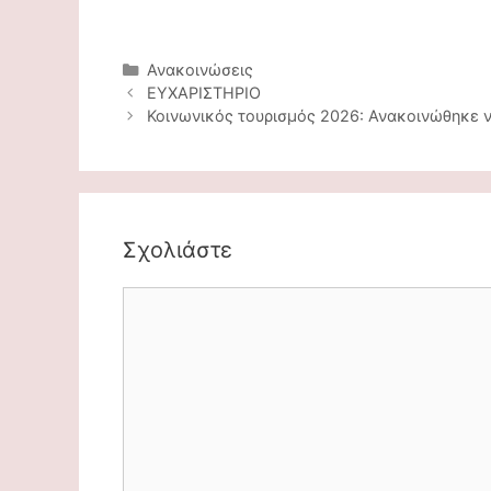
Κατηγορίες
Ανακοινώσεις
Πλοήγηση
ΕΥΧΑΡΙΣΤΗΡΙΟ
άρθρων
Κοινωνικός τουρισμός 2026: Ανακοινώθηκε νέ
Σχολιάστε
Comment