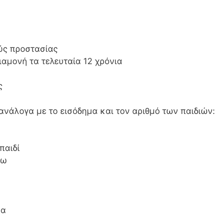
ύς προστασίας
ιαμονή τα τελευταία 12 χρόνια
ς
ανάλογα με το εισόδημα και τον αριθμό των παιδιών:
παιδί
νω
να