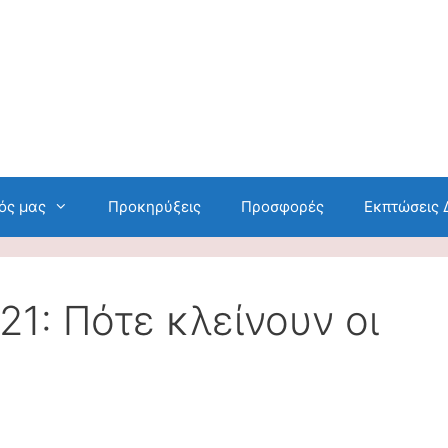
ός μας
Προκηρύξεις
Προσφορές
Εκπτώσεις
21: Πότε κλείνουν οι