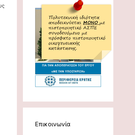
υς
Πολυτεκνική ιδιότητα
αποδεικνύεται
ΜΟΝΟ
με
πιστοποιητικό ΑΣΠΕ
συνοδευόμενο με
πρόσφατο πιστοποιητικό
οικογενειακής
κατάστασης.
Επικοινωνία