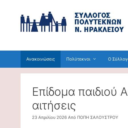
Μετάβαση
σε
περιεχόμενο
Ανακοινώσεις
Πολύτεκνοι
Ο Σύλλογ
Επίδομα παιδιού Α
αιτήσεις
23 Απριλίου 2026
Από
ΠΟΠΗ ΣΑΛΟΥΣΤΡΟΥ