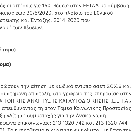
κτές οι αιτήσεις γις 150 θέσεις στον ΕΕΤΑΑ με σύμβαση
ρκειας έως 30/5/2020, στο πλαίσιο του Εθνικού
τευσης και Ένταξης, 2014-2020 που
ανομή των θέσεων:
άτομα)
τομα)
ηρώσουν την αίτηση με κωδικό εντυπο ασεπ ΣΟΧ.6 και
συστημένη επιστολή, στα γραφεία της υπηρεσίας στη
ΙΑ ΤΟΠΙΚΗΣ ΑΝΑΠΤΥΞΗΣ ΚΑΙ ΑΥΤΟΔΙΟΙΚΗΣΗΣ (Ε.Ε.Τ.Α.
α, απευθύνοντάς τη στον Τομέα Κοινωνικής Προστασίας
ιξη «Αίτηση συμμετοχής για την Ανακοίνωση
έφωνα επικοινωνίας: 213 1320 742 και 213 1320 744 
0). Το εμπρόθεσμο των αιτήσεων κρίνεται με βάση τη