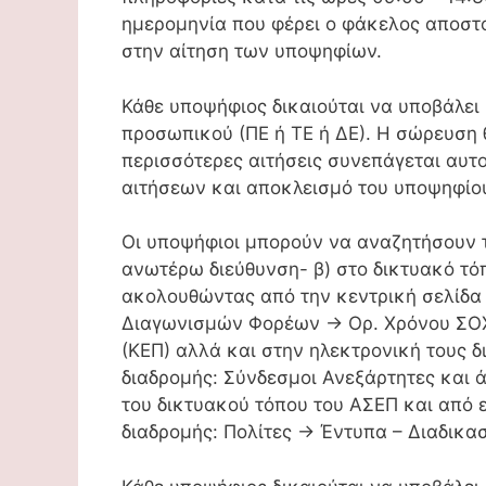
ημερομηνία που φέρει ο φάκελος αποστο
στην αίτηση των υποψηφίων.
Κάθε υποψήφιος δικαιούται να υποβάλει 
προσωπικού (ΠΕ ή ΤΕ ή ΔΕ). Η σώρευση
περισσότερες αιτήσεις συνεπάγεται αυ
αιτήσεων και αποκλεισμό του υποψηφίου
Οι υποψήφιοι μπορούν να αναζητήσουν τ
ανωτέρω διεύθυνση- β) στο δικτυακό τό
ακολουθώντας από την κεντρική σελίδα τ
Διαγωνισμών Φορέων -> Ορ. Χρόνου ΣΟΧ
(ΚΕΠ) αλλά και στην ηλεκτρονική τους δ
διαδρομής: Σύνδεσμοι Ανεξάρτητες και 
του δικτυακού τόπου του ΑΣΕΠ και από 
διαδρομής: Πολίτες -> Έντυπα – Διαδικ