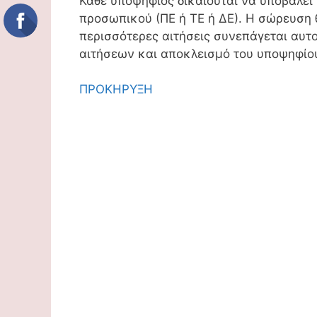
Κάθε υποψήφιος δικαιούται να υποβάλει 
προσωπικού (ΠΕ ή ΤΕ ή ΔΕ). Η σώρευση
περισσότερες αιτήσεις συνεπάγεται αυ
αιτήσεων και αποκλεισμό του υποψηφίου
ΠΡΟΚΗΡΥΞΗ