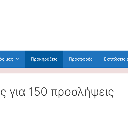
ός μας
Προκηρύξεις
Προσφορές
Εκπτώσεις
ις για 150 προσλήψεις