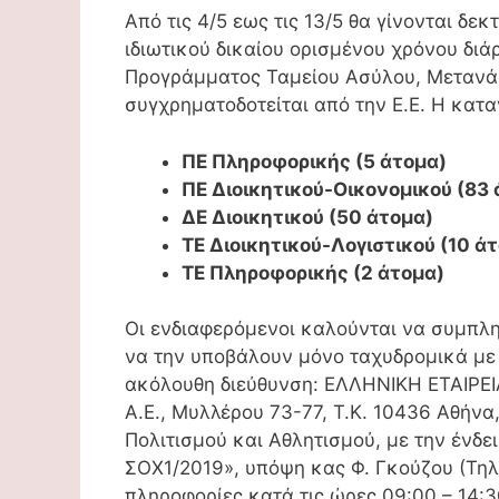
Από τις 4/5 εως τις 13/5 θα γίνονται δε
ιδιωτικού δικαίου ορισμένου χρόνου διά
Προγράμματος Ταμείου Ασύλου, Μετανάσ
συγχρηματοδοτείται από την Ε.Ε. Η κατ
ΠΕ Πληροφορικής (5 άτομα)
ΠΕ Διοικητικού-Οικονομικού (83 
ΔΕ Διοικητικού (50 άτομα)
ΤΕ Διοικητικού-Λογιστικού (10 ά
ΤΕ Πληροφορικής (2 άτομα)
Οι ενδιαφερόμενοι καλούνται να συμπλ
να την υποβάλουν μόνο ταχυδρομικά με 
ακόλουθη διεύθυνση: ΕΛΛΗΝΙΚΗ ΕΤΑΙΡΕ
Α.Ε., Μυλλέρου 73-77, Τ.Κ. 10436 Αθήν
Πολιτισμού και Αθλητισμού, με την ένδε
ΣΟΧ1/2019», υπόψη κας Φ. Γκούζου (Τηλ
πληροφορίες κατά τις ώρες 09:00 – 14:3