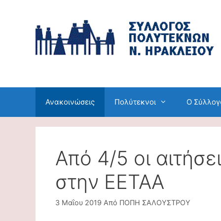
Μετάβαση
σε
περιεχόμενο
Ανακοινώσεις
Πολύτεκνοι
Ο Σύλλογ
Από 4/5 οι αιτήσε
στην ΕΕΤΑΑ
3 Μαΐου 2019
Από
ΠΟΠΗ ΣΑΛΟΥΣΤΡΟΥ