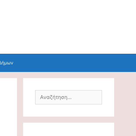
 Δήμων
Αναζήτηση
για: