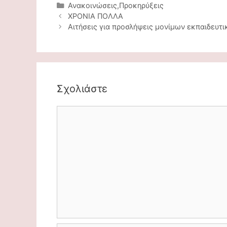
Κατηγορίες
Ανακοινώσεις
,
Προκηρύξεις
Πλοήγηση
ΧΡΟΝΙΑ ΠΟΛΛΑ
άρθρων
Αιτήσεις για προσλήψεις μονίμων εκπαιδευτ
Σχολιάστε
Comment