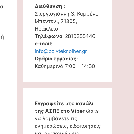
Διεύθυνση :
αι
Στεργιογιάννη 3, Κομμένο
Μπεντένι, 71305,
Ηράκλειο
Τηλέφωνο:
2810255446
 ή
e-mail:
info@polyteknoiher.gr
Ωράριο εργασιας:
Καθημερινά 7:00 – 14:30
Εγγραφείτε στο κανάλι
της ΑΣΠΕ στο Viber
ώστε
να λαμβάνετε τις
ενημερώσεις, ειδοποιήσεις
και ανακοινώσεις