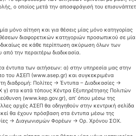
λής, ο οποίος μετά την αποσφράγισή του επισυνάπτετ
μία μόνο αίτηση και για θέσεις μίας μόνο κατηγορίας
 θέσεων διαφορετικών κατηγοριών προσωπικού σε μία
τοδικαίως σε κάθε περίπτωση ακύρωση όλων των
 από την περαιτέρω διαδικασία.
α έντυπα των αιτήσεων: α) στην υπηρεσία μας στην
πο του ΑΣΕΠ (www.asep.gr) και συγκεκριμένα
η διαδρομή: Πολίτες -> Έντυπα – Διαδικασίες ->
 γ) στα κατά τόπους Κέντρα Εξυπηρέτησης Πολιτών
ιεύθυνση (www.kep.gov.gr), απ’ όπου μέσω της
άλλες αρχές ΑΣΕΠ θα οδηγηθούν στην κεντρική σελίδα
εκεί θα έχουν πρόσβαση στα έντυπα μέσω της
ασίες -> Διαγωνισμών Φορέων -> Ορ. Χρόνου ΣΟΧ.