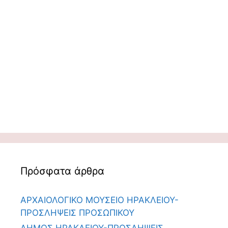
Πρόσφατα άρθρα
ΑΡΧΑΙΟΛΟΓΙΚΟ ΜΟΥΣΕΙΟ ΗΡΑΚΛΕΙΟΥ-
ΠΡΟΣΛΗΨΕΙΣ ΠΡΟΣΩΠΙΚΟΥ