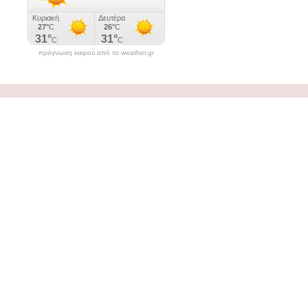
πρόγνωση καιρού από το weather.gr