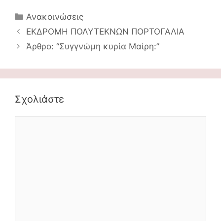
Κατηγορίες
Ανακοινώσεις
Πλοήγηση
ΕΚΔΡΟΜΗ ΠΟΛΥΤΕΚΝΩΝ ΠΟΡΤΟΓΑΛΙΑ
άρθρων
Άρθρο: “Συγγνώμη κυρία Μαίρη:”
Σχολιάστε
Comment