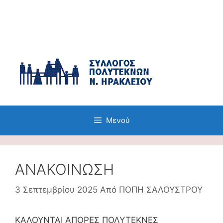
Μετάβαση
σε
περιεχόμενο
Μενού
ΑΝΑΚΟΙΝΩΣΗ
3 Σεπτεμβρίου 2025
Από
ΠΟΠΗ ΣΑΛΟΥΣΤΡΟΥ
ΚΑΛΟΥΝΤΑΙ ΑΠΟΡΕΣ ΠΟΛΥΤΕΚΝΕΣ