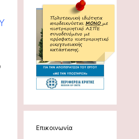
Πολυτεκνική ιδιότητα
Υ
αποδεικνύεται
ΜΟΝΟ
με
πιστοποιητικό ΑΣΠΕ
συνοδευόμενο με
πρόσφατο πιστοποιητικό
οικογενειακής
κατάστασης.
0
Επικοινωνία