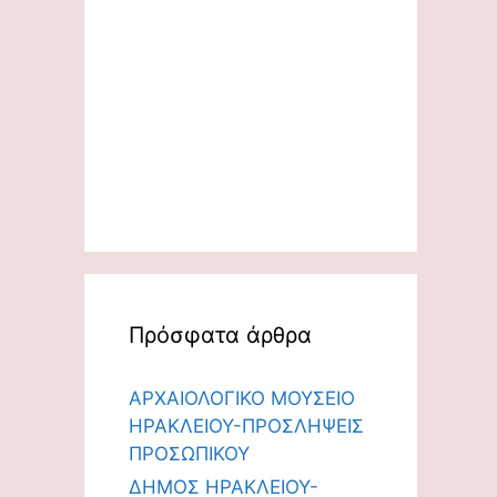
Πρόσφατα άρθρα
ΑΡΧΑΙΟΛΟΓΙΚΟ ΜΟΥΣΕΙΟ
ΗΡΑΚΛΕΙΟΥ-ΠΡΟΣΛΗΨΕΙΣ
ΠΡΟΣΩΠΙΚΟΥ
ΔΗΜΟΣ ΗΡΑΚΛΕΙΟΥ-