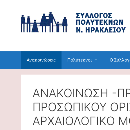
Μετάβαση
σε
περιεχόμενο
Ανακοινώσεις
Πολύτεκνοι
Ο Σύλλογ
ΑΝΑΚΟΙΝΩΣΗ -Π
ΠΡΟΣΩΠΙΚΟΥ ΟΡ
ΑΡΧΑΙΟΛΟΓΙΚΟ Μ