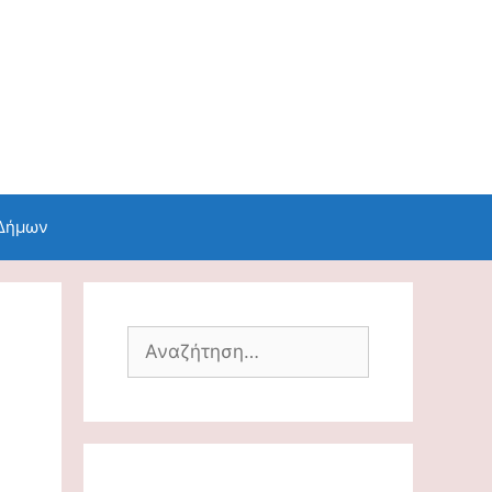
 Δήμων
Αναζήτηση
για: