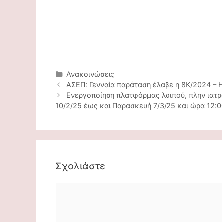
Κατηγορίες
Ανακοινώσεις
Πλοήγηση
ΑΣΕΠ: Γενναία παράταση έλαβε η 8Κ/2024 – 
άρθρων
Ενεργοποίηση πλατφόρμας λοιπού, πλην ιατρ
10/2/25 έως και Παρασκευή 7/3/25 και ώρα 12:0
Σχολιάστε
Comment